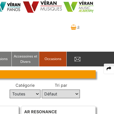
0
Accessoires et
sions
Occasions
Divers
Catégorie
Tri par
AR RESONANCE