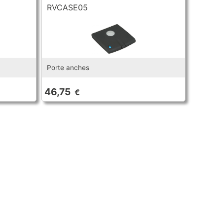
RVCASE05
Porte anches
46,75
€