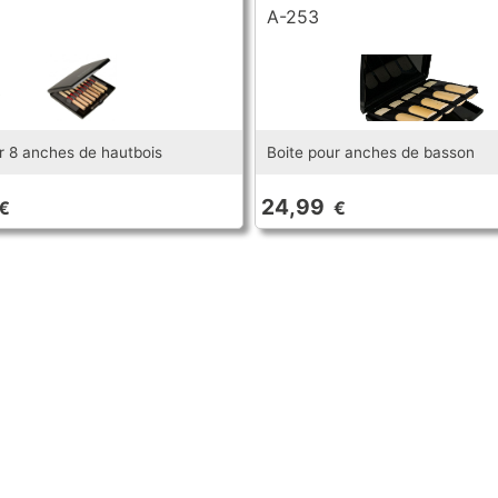
A-253
r 8 anches de hautbois
Boite pour anches de basson
24,99
€
€