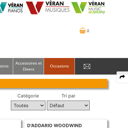
0
Accessoires et
sions
Occasions
Divers
Catégorie
Tri par
D'ADDARIO WOODWIND