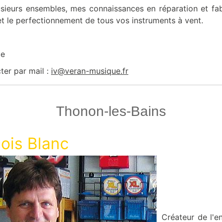
usieurs ensembles, mes connaissances en réparation et fa
 et le perfectionnement de tous vos instruments à vent.
ce
er par mail :
iv@veran-musique.fr
Thonon-les-Bains
ois Blanc
Créateur de l'e