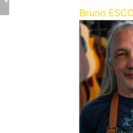
Bruno ESC