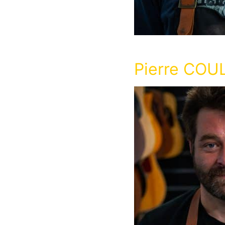
Pierre COU