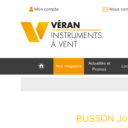
Mon compte
Nous cont
Actualités et
Nos magasins
Loc
Promos
BUSSON Jo