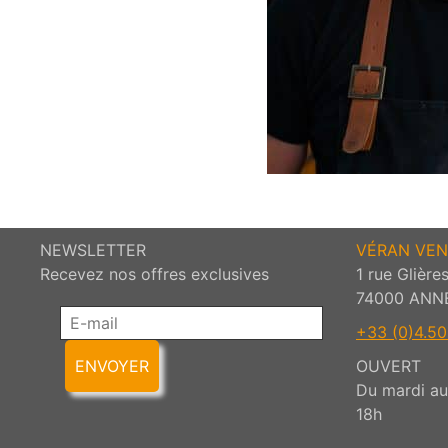
NEWSLETTER
VÉRAN VEN
Recevez nos offres exclusives
1 rue Glière
74000 ANN
+33 (0)4.50.
ENVOYER
OUVERT
Du mardi au 
18h