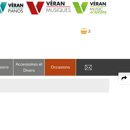
0
Accessoires et
sions
Occasions
Divers