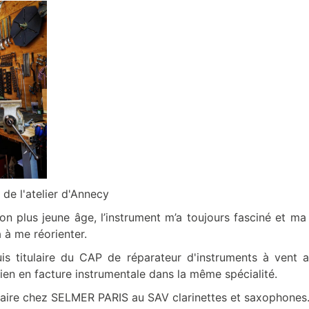
de l'atelier d'Annecy
 plus jeune âge, l’instrument m’a toujours fasciné et ma
 à me réorienter.
uis titulaire du CAP de réparateur d'instruments à vent 
cien en facture instrumentale dans la même spécialité.
giaire chez SELMER PARIS au SAV clarinettes et saxophones