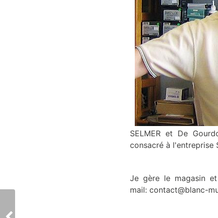
SELMER et De Gourdon
consacré à l'entrepris
Je gère le magasin et
mail: contact@blanc-mu
Nos établissements