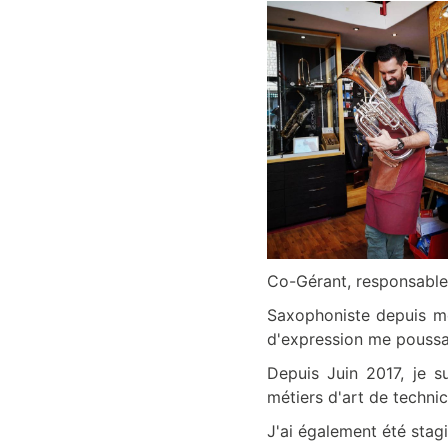
Co-Gérant, responsable 
Saxophoniste depuis mon
d'expression me poussa
Depuis Juin 2017, je s
métiers d'art de techni
J'ai également été sta