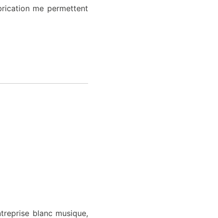
brication me permettent
ntreprise blanc musique,