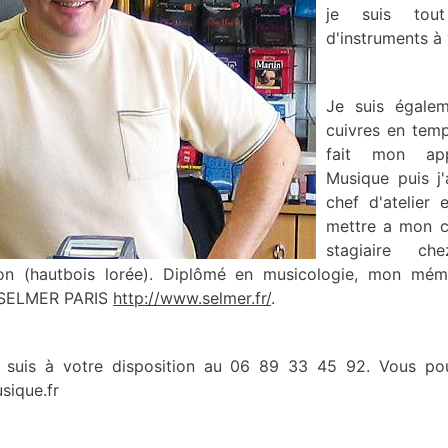
je suis tout
d'instruments à
Je suis égalem
cuivres en temp
fait mon app
Musique puis j
chef d'atelier
mettre a mon c
stagiaire ch
 (hautbois lorée). Diplômé en musicologie, mon mémo
e SELMER PARIS
http://www.selmer.fr/
.
 suis à votre disposition au 06 89 33 45 92. Vous p
sique.fr