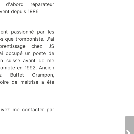
 d'abord réparateur
 vent depuis 1986.
ent passionné par les
s que tromboniste. J'ai
rentissage chez JS
'ai occupé un poste de
 en suisse avant de me
ompte en 1992. Ancien
ez Buffet Crampon,
ire de maitrise a été
ouvez me contacter par