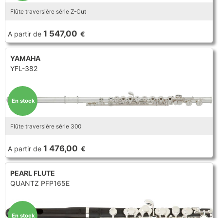
Flûte traversière série Z-Cut
1 547,00
A partir de
€
YAMAHA
YFL-382
En stock
Flûte traversière série 300
1 476,00
A partir de
€
PEARL FLUTE
QUANTZ PFP165E
En stock