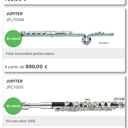
JUPITER
JFL700W
En stock
Flûte traversière petites mains
890,00
A partir de
€
JUPITER
JPC1000
En stock
Piccolo série 1000