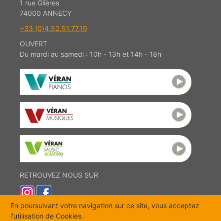
1 rue Glières
74000 ANNECY
+33 (0)4.50.51.77.19
OUVERT
Du mardi au samedi : 10h - 13h et 14h - 18h
RETROUVEZ NOUS SUR
En poursuivant votre navigation sur ce site, vous acceptez
l'utilisation de Cookies.