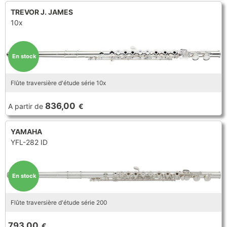
TREVOR J. JAMES
10x
En stock
Flûte traversière d'étude série 10x
836,00
A partir de
€
YAMAHA
YFL-282 ID
En stock
Flûte traversière d'étude série 200
793,00
€