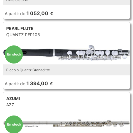
1 052,00
A partir de
€
PEARL FLUTE
QUANTZ PFP105
En stock
Piccolo Quantz Grenaditte
1 394,00
A partir de
€
AZUMI
AZZ.
En stock