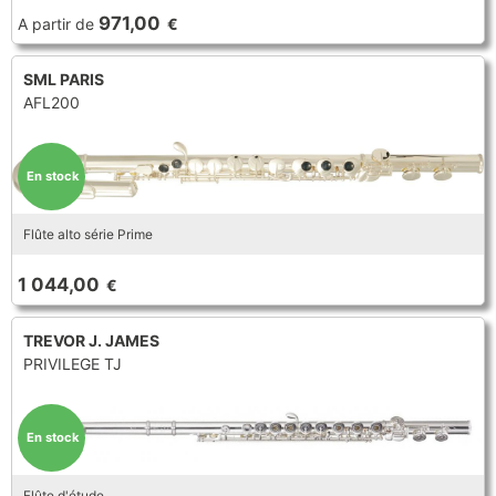
971,00
A partir de
€
SML PARIS
AFL200
En stock
Flûte alto série Prime
1 044,00
€
TREVOR J. JAMES
PRIVILEGE TJ
En stock
Flûte d'étude