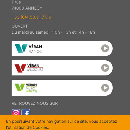
1 rue
74000 ANNECY
+33 (0)4.50.51.77.19
OUVERT
Du mardi au samedi : 10h - 13h et 14h - 18h
RETROUVEZ NOUS SUR
En poursuivant votre navigation sur ce site, vous acceptez
l'utilisation de Cookies.