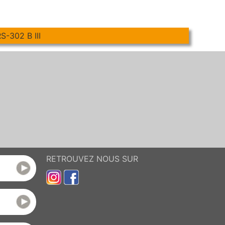
302 B III
RETROUVEZ NOUS SUR