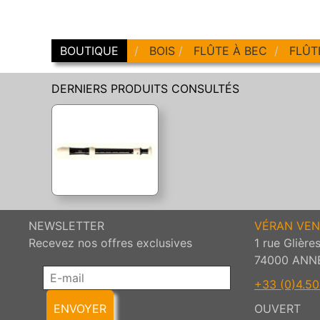
BOUTIQUE
BOIS
FLÛTE À BEC
FLÛT
DERNIERS PRODUITS CONSULTÉS
NEWSLETTER
VÉRAN VEN
Recevez nos offres exclusives
1 rue Glière
74000 ANN
+33 (0)4.50.
ENVOYER
OUVERT