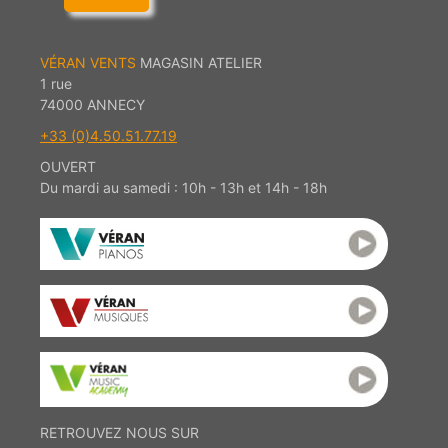
VÉRAN VENTS
MAGASIN ATELIER
1 rue
74000 ANNECY
+33 (0)4.50.51.77.19
OUVERT
Du mardi au samedi : 10h - 13h et 14h - 18h
RETROUVEZ NOUS SUR