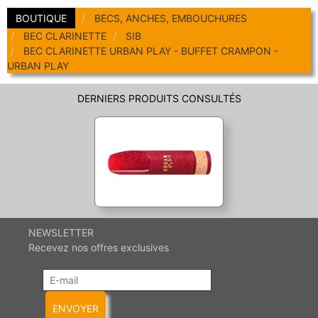
Coups de coeur
BOUTIQUE
BECS, ANCHES, EMBOUCHURES
Promotions
BEC CLARINETTE
SIB
Promotions
BEC CLARINETTE URBAN PLAY - BUFFET CRAMPON -
Nouveautés
URBAN PLAY
Nouveautés
DERNIERS PRODUITS CONSULTÉS
NEWSLETTER
Recevez nos offres exclusives
ENVOYER