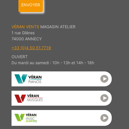
ENVOYER
VÉRAN VENTS
MAGASIN ATELIER
1 rue Glières
74000 ANNECY
+33 (0)4.50.51.77.19
OUVERT
Du mardi au samedi : 10h - 13h et 14h - 18h