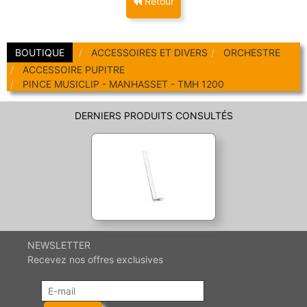
Retour
Coups de coeur
Promotions
Promotions
BOUTIQUE
ACCESSOIRES ET DIVERS
ORCHESTRE
Nouveautés
ACCESSOIRE PUPITRE
Nouveautés
PINCE MUSICLIP - MANHASSET - TMH 1200
DERNIERS PRODUITS CONSULTÉS
NEWSLETTER
Recevez nos offres exclusives